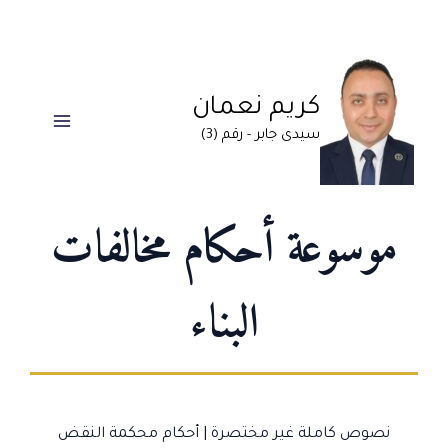
تخطي
إلى
المحتوى
كريم نعمان
سيدى جابر - رقم (3)
موسوعة أحكام مخالفات
البناء
نصوص كاملة غير مختصرة | أحكام محكمة النقض