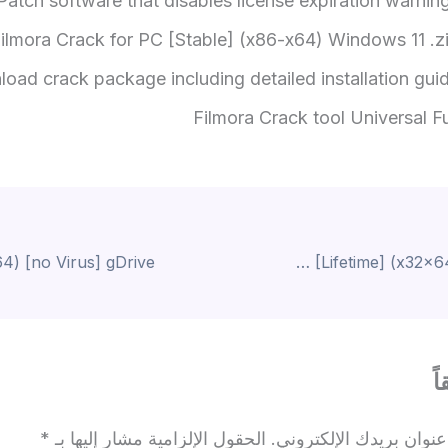
Patch software that disables license expiration warnin
ilmora Crack for PC [Stable] (x86-x64) Windows 11 .z
oad crack package including detailed installation gui
Filmora Crack tool Universal Fu
Microsoft Word 2024 Portable + Serial Key [Lifetime] (x32x64) Windows 10
ً
نوان بريدك الإلكتروني.
الحقول الإلزامية مشار إليها بـ
*