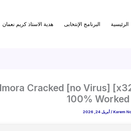
الرئيسية
البرنامج الإنتخابى
هدية الاستاذ كريم نعمان
ilmora Cracked [no Virus] [x
100% Worked
Karem N
/
أبريل 24, 2026