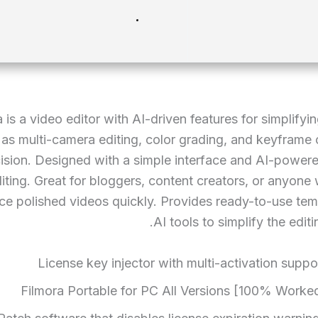
a is a video editor with AI-driven features for simplif
Has multi-camera editing, color grading, and keyframe 
ision. Designed with a simple interface and AI-powere
diting. Great for bloggers, content creators, or anyon
ce polished videos quickly. Provides ready-to-use te
AI tools to simplify the edit
License key injector with multi-activation suppo
Filmora Portable for PC All Versions [100% Worke