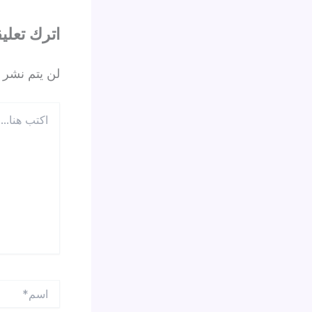
ترك تعليقاً
 الإلكتروني.
اكتب
هنا...
اسم*