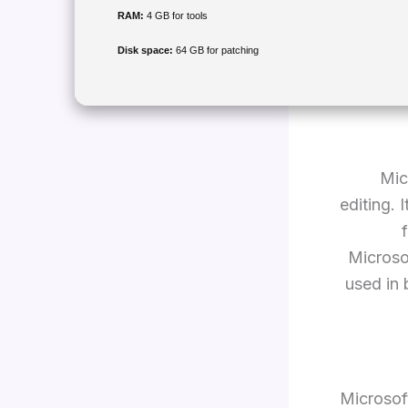
RAM:
4 GB for tools
Disk space:
64 GB for patching
Mic
editing. 
Microso
used in 
Microsof