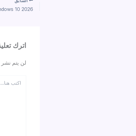
السابق
اترك تعليقا
لن يتم نشر ع
اكتب
هنا...