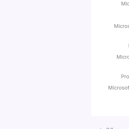
Mic
Micros
Micr
Pro
Microsof