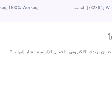
TradingView Desktop Crack + Portable Patch [x32x64] Windows 10 2026
ً
نوان بريدك الإلكتروني.
الحقول الإلزامية مشار إليها بـ
*