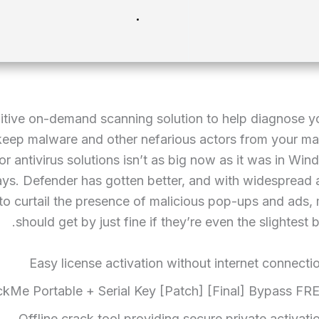
uitive on-demand scanning solution to help diagnose 
keep malware and other nefarious actors from your ma
or antivirus solutions isn’t as big now as it was in Wi
days. Defender has gotten better, and with widespread
to curtail the presence of malicious pop-ups and ads,
should get by just fine if they’re even the slightest b
Easy license activation without internet connecti
Me Portable + Serial Key [Patch] [Final] Bypass FR
Offline crack tool providing secure private activati