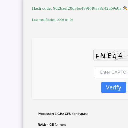
Hash code: 8d2baef20d3be499f6f9a88c42a69e0a
Last modification: 2026-04-26
Verify
Processor:
1 GHz CPU for bypass
RAM:
4 GB for tools