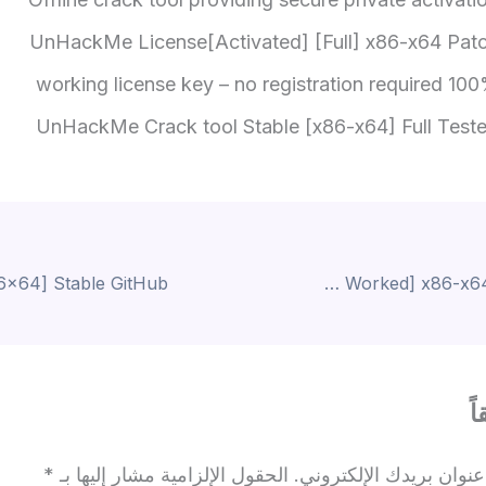
UnHackMe License[Activated] [Full] x86-x64 Pat
100% working license key – no registr
UnHackMe Crack tool Stable [x86-x64] Full Test
Microsoft Word Pre-Activated [100% Worked] x86-x64 Latest FileCR
ً
نوان بريدك الإلكتروني.
الحقول الإلزامية مشار إليها بـ
*